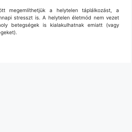
t megemlíthetjük a helytelen táplálkozást, a
napi stresszt is. A helytelen életmód nem vezet
ly betegségek is kialakulhatnak emiatt (vagy
geket).