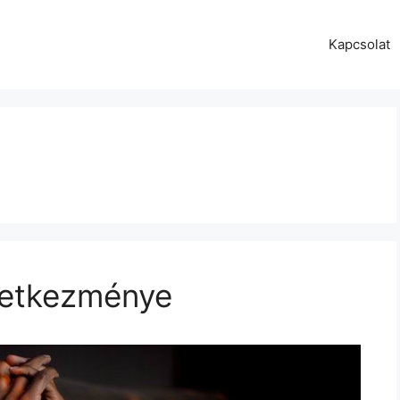
Kapcsolat
vetkezménye