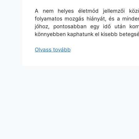
A nem helyes életmód jellemzői közöt
folyamatos mozgás hiányát, és a minden
jóhoz, pontosabban egy idő után komo
könnyebben kaphatunk el kisebb betegsé
Olvass tovább