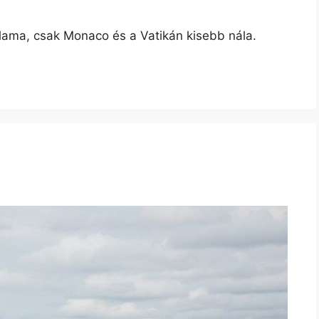
lama, csak Monaco és a Vatikán kisebb nála.