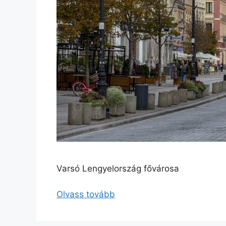
Varsó Lengyelország fővárosa
Olvass tovább