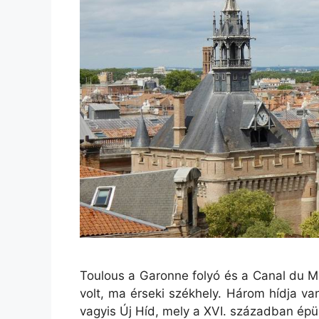
Toulous a Garonne folyó és a Canal du M
volt, ma érseki székhely. Három hídja v
vagyis Új Híd, mely a XVI. században épül