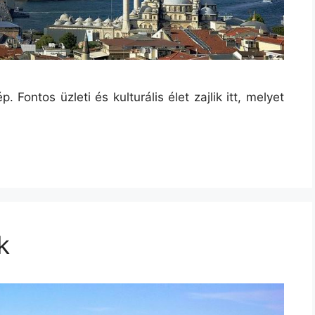
ontos üzleti és kulturális élet zajlik itt, melyet
k