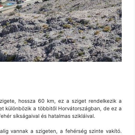
zigete, hossza 60 km, ez a sziget rendelkezik a
et különbözik a többitől Horvátországban, de ez a
ehér síkságaival és hatalmas szikláival.
lig vannak a szigeten, a fehérség szinte vakító.