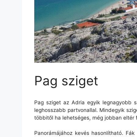
Pag sziget
Pag sziget az Adria egyik legnagyobb s
leghosszabb partvonallal. Mindegyik szig
többitől ha lehetséges, még jobban eltér f
Panorámájához kevés hasonlítható. Fák a