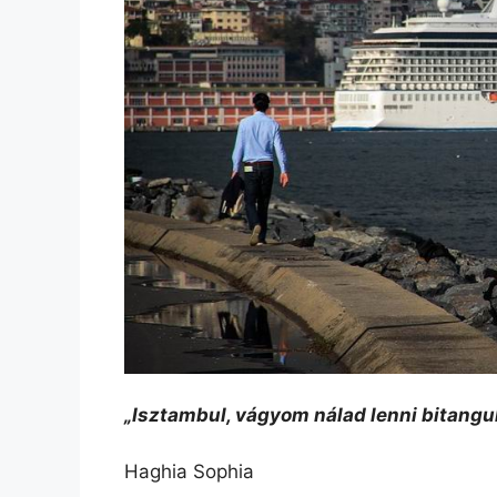
„Isztambul, vágyom nálad lenni bitangu
Haghia Sophia