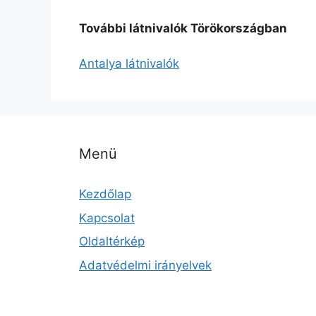
További látnivalók Törökországban
Antalya látnivalók
Menü
Kezdőlap
Kapcsolat
Oldaltérkép
Adatvédelmi irányelvek