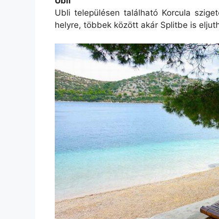
Ubli
Ubli településen található Korcula szig
helyre, többek között akár Splitbe is eljut