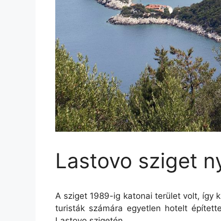
Lastovo sziget n
A sziget 1989-ig katonai terület volt, így 
turisták számára egyetlen hotelt épített
Lastovo szigetén.