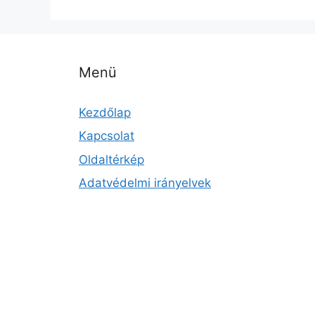
Menü
Kezdőlap
Kapcsolat
Oldaltérkép
Adatvédelmi irányelvek