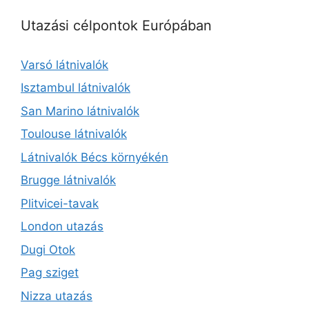
Utazási célpontok Európában
Varsó látnivalók
Isztambul látnivalók
San Marino látnivalók
Toulouse látnivalók
Látnivalók Bécs környékén
Brugge látnivalók
Plitvicei-tavak
London utazás
Dugi Otok
Pag sziget
Nizza utazás