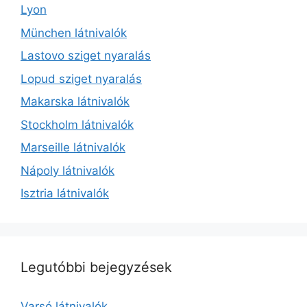
Lyon
München látnivalók
Lastovo sziget nyaralás
Lopud sziget nyaralás
Makarska látnivalók
Stockholm látnivalók
Marseille látnivalók
Nápoly látnivalók
Isztria látnivalók
Legutóbbi bejegyzések
Varsó látnivalók