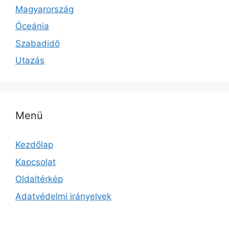
Magyarország
Óceánia
Szabadidő
Utazás
Menü
Kezdőlap
Kapcsolat
Oldaltérkép
Adatvédelmi irányelvek