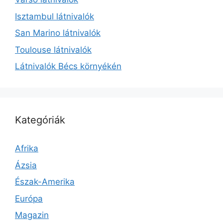
Isztambul látnivalók
San Marino látnivalók
Toulouse látnivalók
Látnivalók Bécs környékén
Kategóriák
Afrika
Ázsia
Észak-Amerika
Európa
Magazin