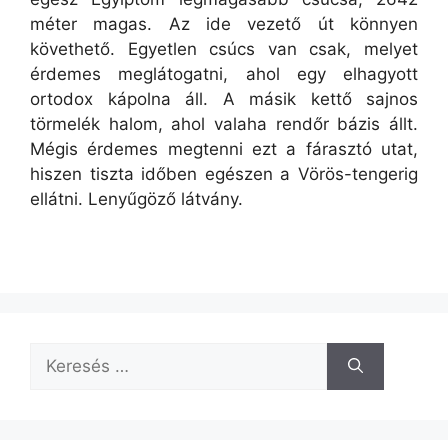
méter magas. Az ide vezető út könnyen
követhető. Egyetlen csúcs van csak, melyet
érdemes meglátogatni, ahol egy elhagyott
ortodox kápolna áll. A másik kettő sajnos
törmelék halom, ahol valaha rendőr bázis állt.
Mégis érdemes megtenni ezt a fárasztó utat,
hiszen tiszta időben egészen a Vörös-tengerig
ellátni. Lenyűgöző látvány.
Keresés: