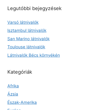
Legutóbbi bejegyzések
Varsó látnivalók
Isztambul látnivalók
San Marino látnivalók
Toulouse látnivalók
Látnivalók Bécs környékén
Kategóriák
Afrika
Ázsia
Észak-Amerika